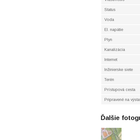
Status
Voda
El. napätie
Plyn
Kanalizácia
Internet
Inžinierske siete
Terén
Prístupová cesta
Pripravené na výst
Ďalšie fotog