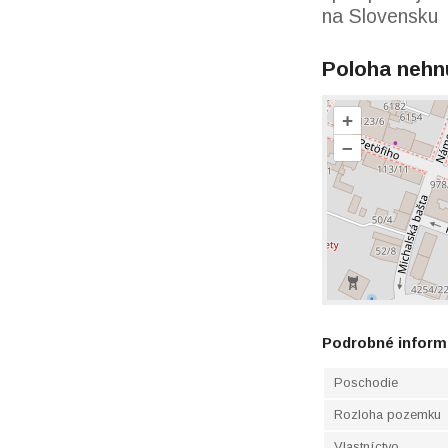
na Slovensku
Poloha nehn
+
–
Podrobné inform
Poschodie
Rozloha pozemku
Vlastníctvo