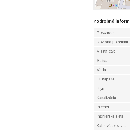
Podrobné inform
Poschodie
Rozloha pozemku
Vlastníctvo
Status
Voda
El. napätie
Plyn
Kanalizácia
Internet
Inžinierske siete
Káblová televízia