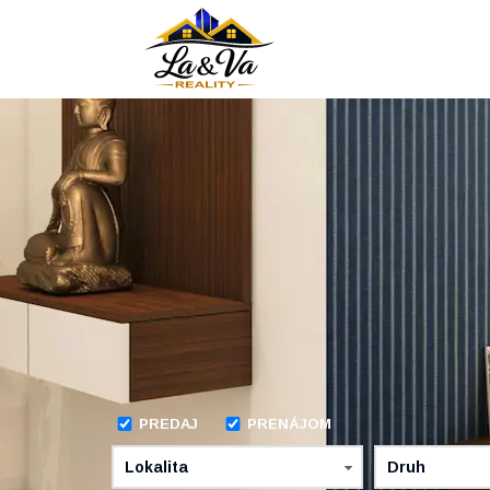
PREDAJ
PRENÁJOM
Lokalita
Druh