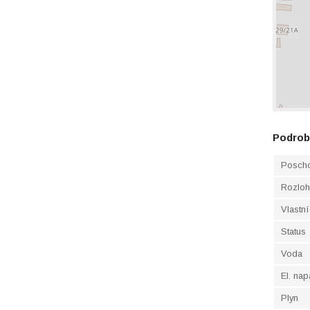
Podrob
Posch
Rozlo
Vlastní
Status
Voda
El. nap
Plyn