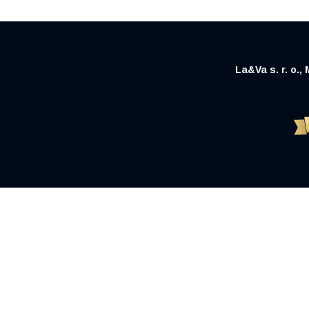
La&Va s. r. o.,