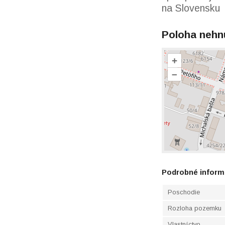
na Slovensku
Poloha nehn
+
–
Podrobné inform
Poschodie
Rozloha pozemku
Vlastníctvo