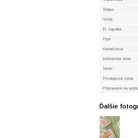
Status
Voda
El. napätie
Plyn
Kanalizácia
Inžinierske siete
Terén
Prístupová cesta
Pripravené na výst
Ďalšie fotog