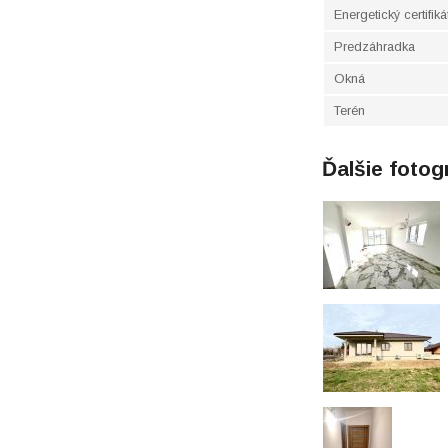
Energetický certifiká
Predzáhradka
Okná
Terén
Ďalšie fotog