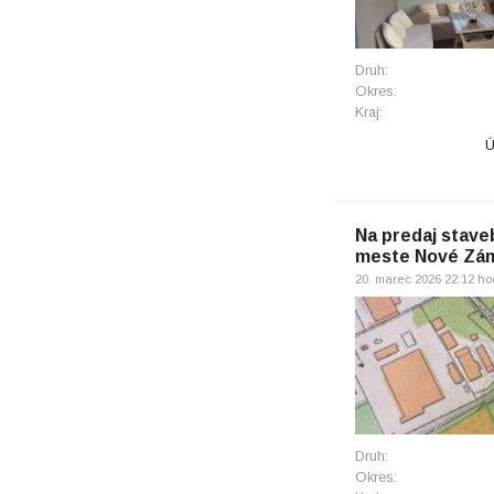
Druh:
Okres:
Kraj:
Ú
Na predaj stav
meste Nové Zá
20. marec 2026 22:12 ho
Druh:
Okres: