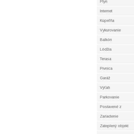
Plyn
Internet
Kúpeľňa
Vykurovanie
Balkón
Lódžia
Terasa
Pivnica
Garáž
Výťah
Parkovanie
Postavené z
Zariadenie
Zateplený objekt