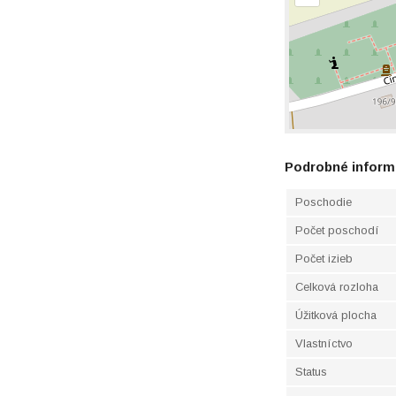
Podrobné inform
Poschodie
Počet poschodí
Počet izieb
Celková rozloha
Úžitková plocha
Vlastníctvo
Status