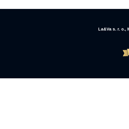
La&Va s. r. o.,